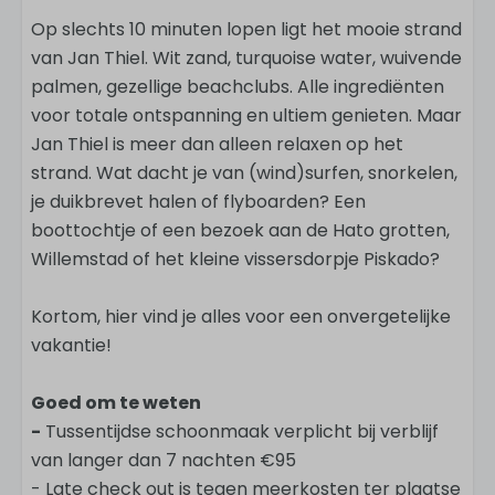
Op slechts 10 minuten lopen ligt het mooie strand
van Jan Thiel. Wit zand, turquoise water, wuivende
palmen, gezellige beachclubs. Alle ingrediënten
voor totale ontspanning en ultiem genieten. Maar
Jan Thiel is meer dan alleen relaxen op het
strand. Wat dacht je van (wind)surfen, snorkelen,
je duikbrevet halen of flyboarden? Een
boottochtje of een bezoek aan de Hato grotten,
Willemstad of het kleine vissersdorpje Piskado?
Kortom, hier vind je alles voor een onvergetelijke
vakantie!
Goed om te weten
-
Tussentijdse schoonmaak verplicht bij verblijf
van langer dan 7 nachten €95
- Late check out is tegen meerkosten ter plaatse