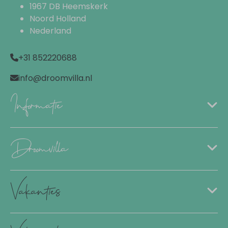
1967 DB Heemskerk
Noord Holland
Nederland
+31 852220688
info@droomvilla.nl
Informatie
Droomvilla
Vakanties