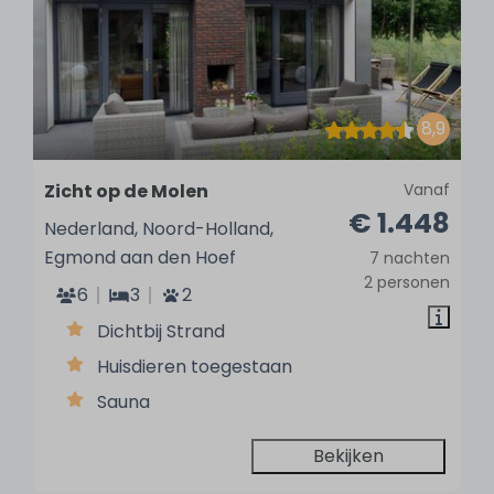
8,9
Zicht op de Molen
Vanaf
€ 1.448
Nederland, Noord-Holland,
Egmond aan den Hoef
7 nachten
2 personen
6
3
2
Dichtbij Strand
Huisdieren toegestaan
Sauna
Bekijken