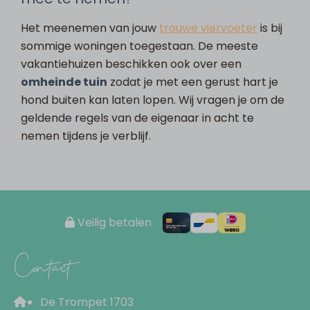
Het meenemen van jouw
trouwe viervoeter
is bij
sommige woningen toegestaan. De meeste
vakantiehuizen beschikken ook over een
omheinde tuin
zodat je met een gerust hart je
hond buiten kan laten lopen. Wij vragen je om de
geldende regels van de eigenaar in acht te
nemen tijdens je verblijf.
Veilig betalen
Contact
De Trompet 1703