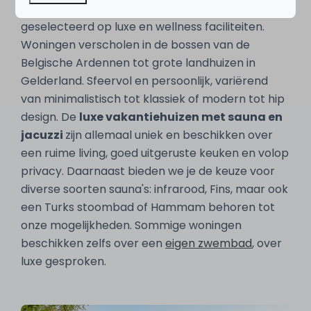
Onze vakantiehuizen met sauna zijn speciaal
geselecteerd op luxe en wellness faciliteiten.
Woningen verscholen in de bossen van de
Belgische Ardennen tot grote landhuizen in
Gelderland. Sfeervol en persoonlijk, variërend
van minimalistisch tot klassiek of modern tot hip
design. De
luxe vakantiehuizen met sauna en
jacuzzi
zijn allemaal uniek en beschikken over
een ruime living, goed uitgeruste keuken en volop
privacy. Daarnaast bieden we je de keuze voor
diverse soorten sauna's: infrarood, Fins, maar ook
een Turks stoombad of Hammam behoren tot
onze mogelijkheden. Sommige woningen
beschikken zelfs over een
eigen zwembad
, over
luxe gesproken.