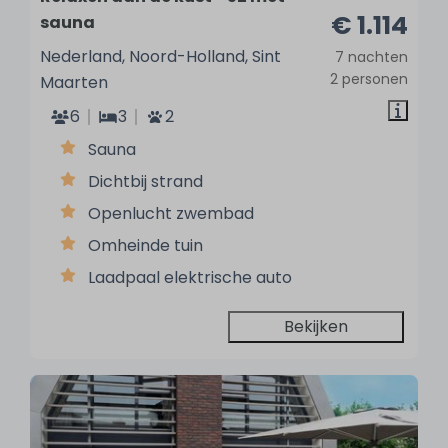
€ 1.114
sauna
Nederland, Noord-Holland, Sint
7 nachten
2 personen
Maarten
6
3
2
Sauna
Dichtbij strand
Openlucht zwembad
Omheinde tuin
Laadpaal elektrische auto
Bekijken