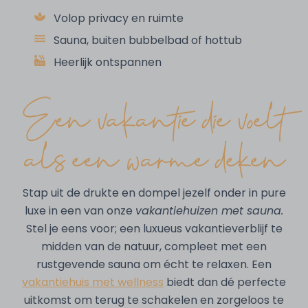
Volop privacy en ruimte
Sauna, buiten bubbelbad of hottub
Heerlijk ontspannen
Een vakantie die voelt
als een warme deken
Stap uit de drukte en dompel jezelf onder in pure
luxe in een van onze
vakantiehuizen met sauna.
Stel je eens voor; een luxueus vakantieverblijf te
midden van de natuur, compleet met een
rustgevende sauna om écht te relaxen. Een
vakantiehuis met wellness
biedt dan dé perfecte
uitkomst om terug te schakelen en zorgeloos te