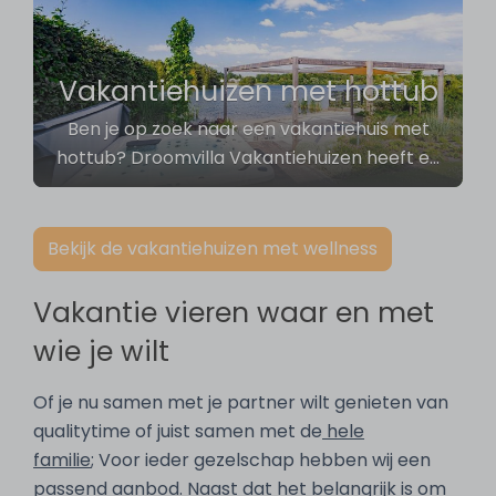
Vakantiehuizen met hottub
Ben je op zoek naar een vakantiehuis met
hottub? Droomvilla Vakantiehuizen heeft e
…
Bekijk de vakantiehuizen met wellness
Vakantie vieren waar en met
wie je wilt
Of je nu samen met je partner wilt genieten van
qualitytime of juist samen met de
hele
familie
; Voor ieder gezelschap hebben wij een
passend aanbod. Naast dat het belangrijk is om