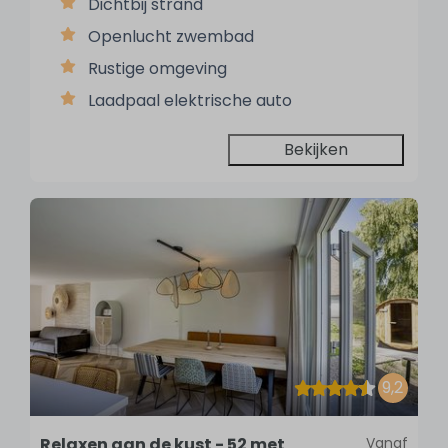
Dichtbij strand
Openlucht zwembad
Rustige omgeving
Laadpaal elektrische auto
Bekijken
9,2
Relaxen aan de kust - 52 met
Vanaf