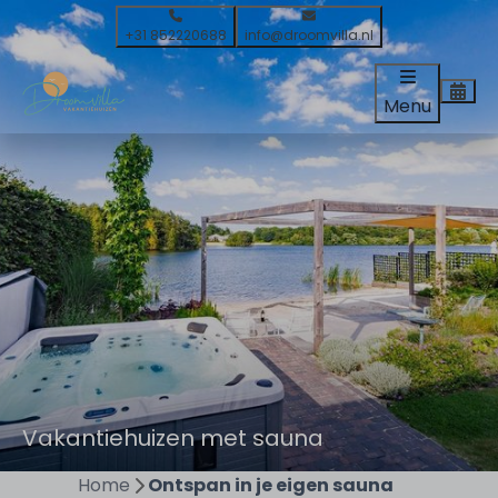
+31 852220688
info@droomvilla.nl
Menu
Vakantiehuizen met sauna
Home
Ontspan in je eigen sauna