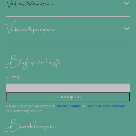
Vakantiehuizen
Vakantieparken
Blijf op de hoogte
E-mail
Inschrijven
Beveiligd door reCaptcha,
privacybeleid
en
servicevoorwaarden
zijn van toepassing.
Beoordelingen