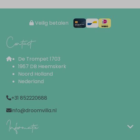
Veilig betalen
Contact
De Trompet 1703
1967 DB Heemskerk
Noord Holland
Nederland
+31 852220688
info@droomvilla.nl
Informatie