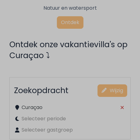
Natuur en watersport
Ontdek
Ontdek onze vakantievilla's op
Curaçao ⤵︎
Zoekopdracht
Wijzig
Curaçao
Selecteer periode
Selecteer gastgroep