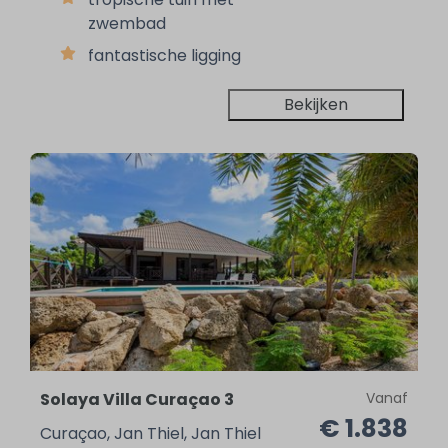
zwembad
fantastische ligging
Bekijken
Solaya Villa Curaçao 3
Vanaf
€ 1.838
Curaçao, Jan Thiel, Jan Thiel