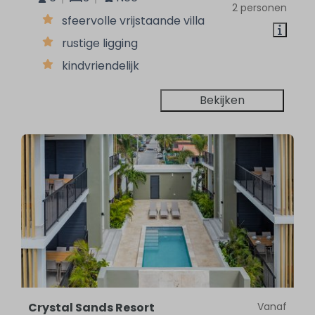
2 personen
sfeervolle vrijstaande villa
rustige ligging
kindvriendelijk
Bekijken
Crystal Sands Resort
Vanaf