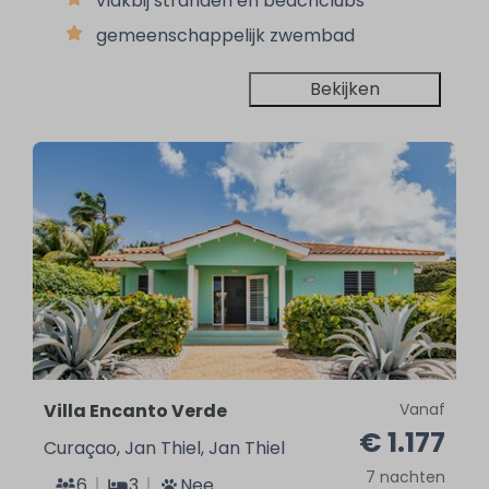
vlakbij stranden en beachclubs
gemeenschappelijk zwembad
Bekijken
Villa Encanto Verde
Vanaf
€ 1.177
Curaçao, Jan Thiel, Jan Thiel
7 nachten
6
3
Nee