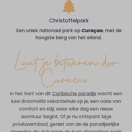
Christoffelpark
Een uniek nationaal park op
Curaçao
, met de
hoogste berg van het eiland.
Laat je betoveren door
Curaçao
In het hart van dit
Caribische paradijs
wacht een
luxe droomvilla vakantiehuis op je, een oase van
comfort en stijl, waar elke dag een nieuw
avontuur begint. Of je nu ontspant bij je
privézwembad
, geniet van de de paradijselijke
stranden die zich langs de kust uitstrekken zoals