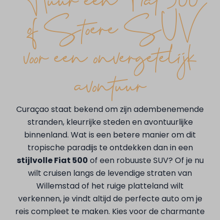
of Stoere SUV
voor een onvergetelijk
avontuur
Curaçao staat bekend om zijn adembenemende
stranden, kleurrijke steden en avontuurlijke
binnenland. Wat is een betere manier om dit
tropische paradijs te ontdekken dan in een
stijlvolle Fiat 500
of een robuuste SUV? Of je nu
wilt cruisen langs de levendige straten van
Willemstad of het ruige platteland wilt
verkennen, je vindt altijd de perfecte auto om je
reis compleet te maken. Kies voor de charmante