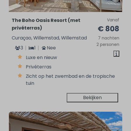
The Boho Oasis Resort (met
Vanaf
€ 808
privéterras)
Curaçao, Willemstad, Willemstad
7 nachten
2 personen
3
1
Nee
Luxe en nieuw
Privéterras
Zicht op het zwembad en de tropische
tuin
Bekijken