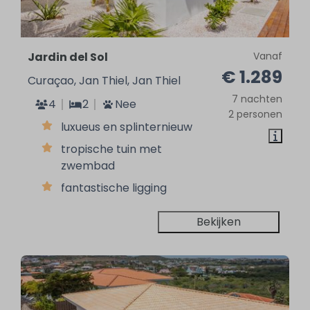
Jardin del Sol
Vanaf
€ 1.289
Curaçao, Jan Thiel, Jan Thiel
7 nachten
4
2
Nee
2 personen
luxueus en splinternieuw
tropische tuin met
zwembad
fantastische ligging
Bekijken