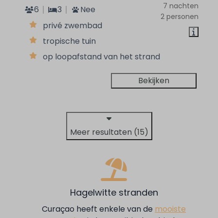
7 nachten
6
3
Nee
2 personen
privé zwembad
tropische tuin
op loopafstand van het strand
Bekijken
Meer resultaten (15)
Hagelwitte stranden
Curaçao heeft enkele van de
mooiste