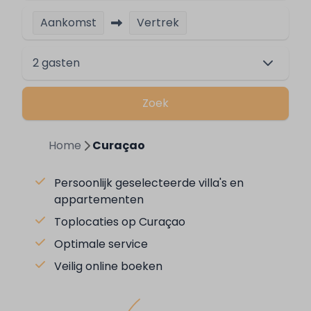
Aankomst
Vertrek
2 gasten
Zoek
Home
Curaçao
Persoonlijk geselecteerde villa's en
appartementen
Toplocaties op Curaçao
Optimale service
Veilig online boeken