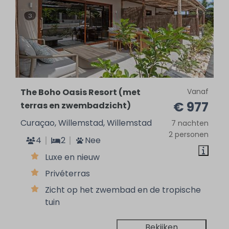
The Boho Oasis Resort (met
Vanaf
€ 977
terras en zwembadzicht)
Curaçao, Willemstad, Willemstad
7 nachten
2 personen
4
2
Nee
Luxe en nieuw
Privéterras
Zicht op het zwembad en de tropische
tuin
Bekijken