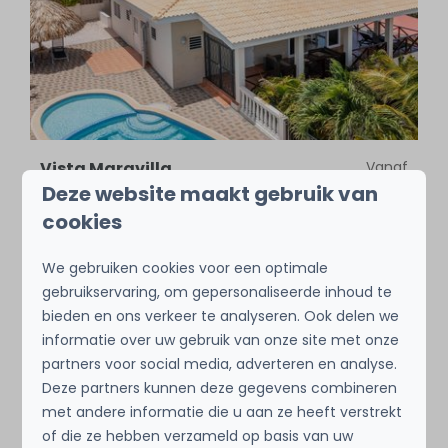
Vista Maravilla
Vanaf
€ 1.564
Deze website maakt gebruik van
Curaçao, Brakkeput, Brakkeput
€ 1.361
cookies
8
4
Nee
7 nachten
We gebruiken cookies voor een optimale
prachtig uitzicht
2 personen
gebruikservaring, om gepersonaliseerde inhoud te
zwembad
bieden en ons verkeer te analyseren. Ook delen we
dichtbij strand
informatie over uw gebruik van onze site met onze
partners voor social media, adverteren en analyse.
Bekijken
Deze partners kunnen deze gegevens combineren
met andere informatie die u aan ze heeft verstrekt
of die ze hebben verzameld op basis van uw