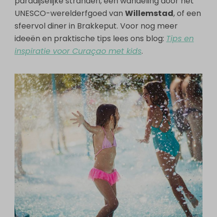
paradijselijke stranden, een wandeling door het
UNESCO-werelderfgoed van
Willemstad
, of een
sfeervol diner in Brakkeput. Voor nog meer
ideeën en praktische tips lees ons blog:
Tips en
inspiratie voor Curaçao met kids
.