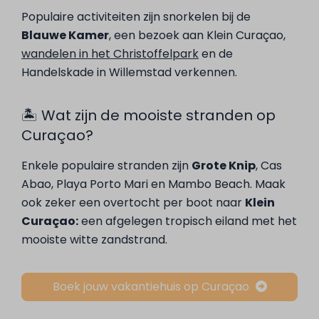
Populaire activiteiten zijn snorkelen bij de
Blauwe Kamer
, een bezoek aan Klein Curaçao,
wandelen in het Christoffelpark
en de
Handelskade in Willemstad verkennen.
🏝️ Wat zijn de mooiste stranden op
Curaçao?
Enkele populaire stranden zijn
Grote Knip
, Cas
Abao, Playa Porto Mari en Mambo Beach. Maak
ook zeker een overtocht per boot naar
Klein
Curaçao:
een afgelegen tropisch eiland met het
mooiste witte zandstrand.
Boek jouw vakantiehuis op Curaçao