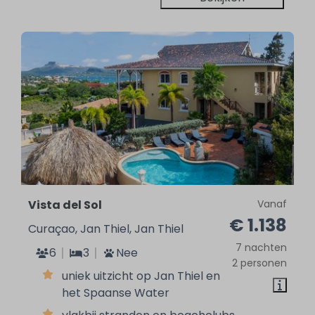
Vista del Sol
Vanaf
€ 1.138
Curaçao, Jan Thiel, Jan Thiel
7 nachten
6
3
Nee
2 personen
uniek uitzicht op Jan Thiel en
het Spaanse Water