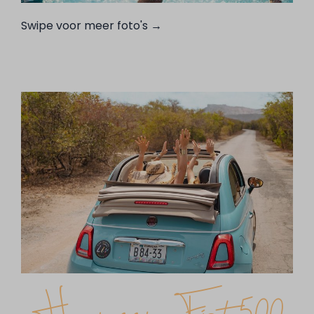
Swipe voor meer foto's →
Huur een Fiat 500