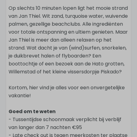
Op slechts 10 minuten lopen ligt het mooie strand
van Jan Thiel. Wit zand, turquoise water, wuivende
palmen, gezellige beachclubs. Alle ingrediënten
voor totale ontspanning en ultiem genieten. Maar
Jan Thiel is meer dan alleen relaxen op het
strand. Wat dacht je van (wind)surfen, snorkelen,
je duikbrevet halen of flyboarden? Een
boottochtje of een bezoek aan de Hato grotten,
Willemstad of het kleine vissersdorpje Piskado?
Kortom, hier vind je alles voor een onvergetelijke
vakantie!
Goed om te weten
- Tussentijdse schoonmaak verplicht bij verblijf
van langer dan 7 nachten €95
- Late check out is tegen meerkosten ter plaatse