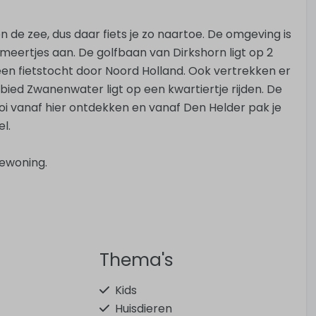
 de zee, dus daar fiets je zo naartoe. De omgeving is
e meertjes aan. De golfbaan van Dirkshorn ligt op 2
een fietstocht door Noord Holland. Ook vertrekken er
bied Zwanenwater ligt op een kwartiertje rijden. De
 vanaf hier ontdekken en vanaf Den Helder pak je
l.
iewoning.
Thema's
Kids
Huisdieren