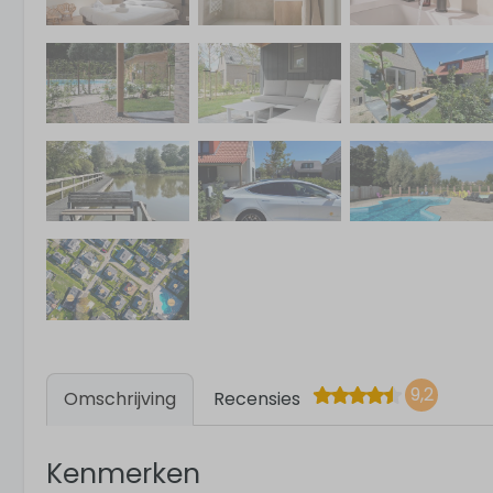
9,2
Omschrijving
Recensies
Kenmerken