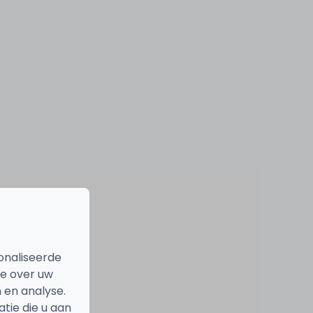
onaliseerde
ie over uw
 en analyse.
ie die u aan