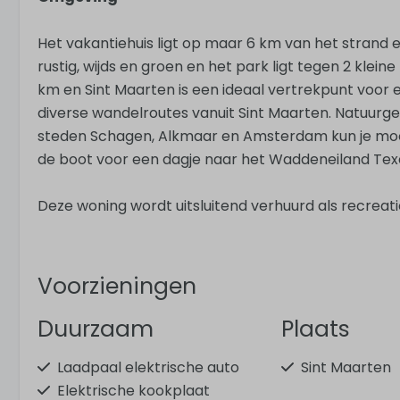
Het vakantiehuis ligt op maar 6 km van het strand en
rustig, wijds en groen en het park ligt tegen 2 klein
km en Sint Maarten is een ideaal vertrekpunt voor 
diverse wandelroutes vanuit Sint Maarten. Natuurge
steden Schagen, Alkmaar en Amsterdam kun je mooi
de boot voor een dagje naar het Waddeneiland Texe
Deze woning wordt uitsluitend verhuurd als recreat
Voorzieningen
Duurzaam
Plaats
Laadpaal elektrische auto
Sint Maarten
Elektrische kookplaat