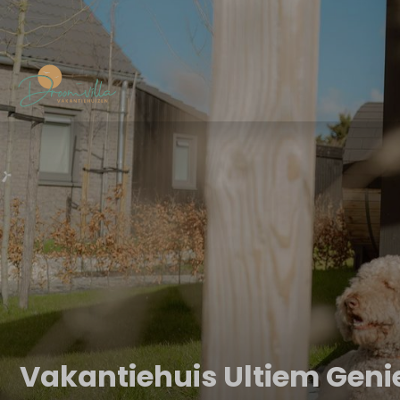
Vakantiehuis Ultiem Geni