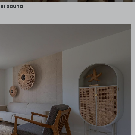
met sauna