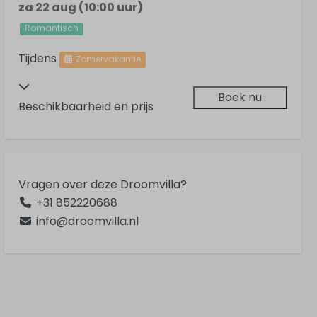
za 22 aug (10:00 uur)
Romantisch
Tijdens
Zomervakantie
Boek nu
Beschikbaarheid en prijs
Vragen over deze Droomvilla?
+31 852220688
info@droomvilla.nl