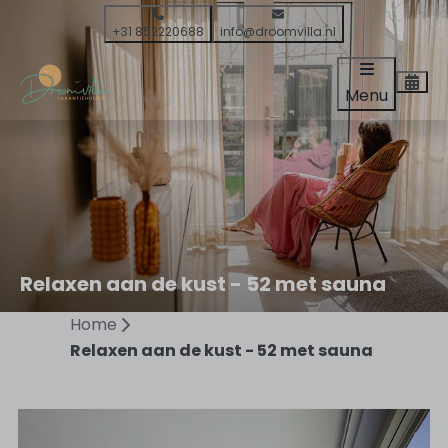
+31 852220688
info@droomvilla.nl
Menu
Relaxen aan de kust - 52 met sauna
Home
Relaxen aan de kust - 52 met sauna