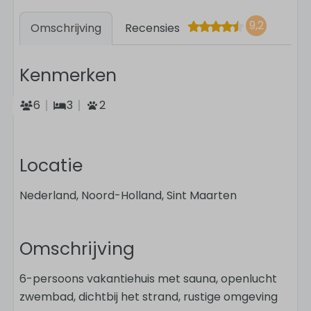
9,2
Omschrijving
Recensies
Kenmerken
6
3
2
Locatie
Nederland, Noord-Holland, Sint Maarten
Omschrijving
6-persoons vakantiehuis met sauna, openlucht
zwembad, dichtbij het strand, rustige omgeving