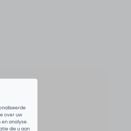
onaliseerde
ie over uw
 en analyse.
ie die u aan