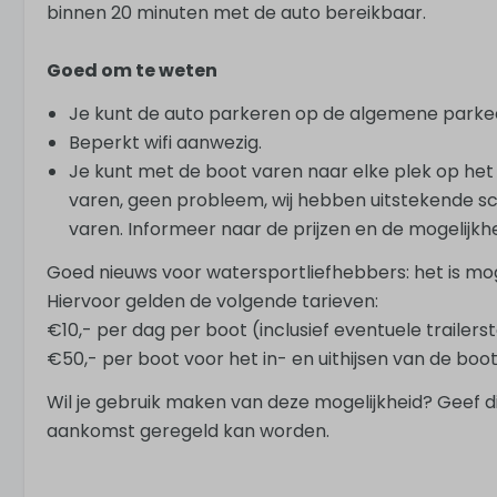
binnen 20 minuten met de auto bereikbaar.
Goed om te weten
Je kunt de auto parkeren op de algemene parkee
Beperkt wifi aanwezig.
Je kunt met de boot varen naar elke plek op het U
varen, geen probleem, wij hebben uitstekende sc
varen. Informeer naar de prijzen en de mogelijkh
Goed nieuws voor watersportliefhebbers: het is moge
Hiervoor gelden de volgende tarieven:
€10,- per dag per boot (inclusief eventuele trailerst
€50,- per boot voor het in- en uithijsen van de boo
Wil je gebruik maken van deze mogelijkheid? Geef dit
aankomst geregeld kan worden.