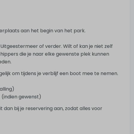
rplaats aan het begin van het park.
itgeestermeer of verder. Wilt of kan je niet zelf
hippers die je naar elke gewenste plek kunnen
eden.
lijk om tijdens je verblijf een boot mee te nemen.
alling)
t (indien gewenst)
 dan bij je reservering aan, zodat alles voor