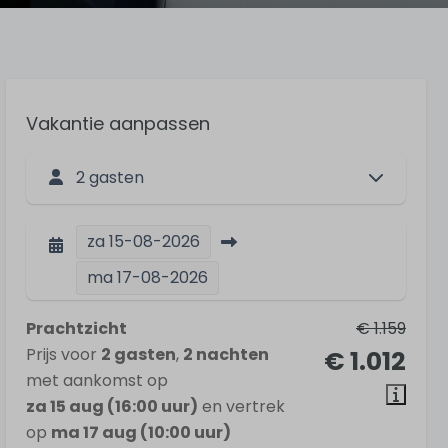
Vakantie aanpassen
2 gasten
za
15-08-2026
ma
17-08-2026
Prachtzicht
€ 1.159
Prijs voor
2 gasten
,
2 nachten
€ 1.012
met aankomst op
za 15 aug (16:00 uur)
en vertrek
op
ma 17 aug (10:00 uur)