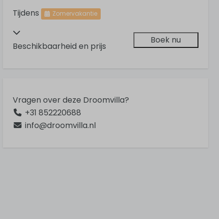
Tijdens
Zomervakantie
Boek nu
Beschikbaarheid en prijs
Vragen over deze Droomvilla?
+31 852220688
info@droomvilla.nl