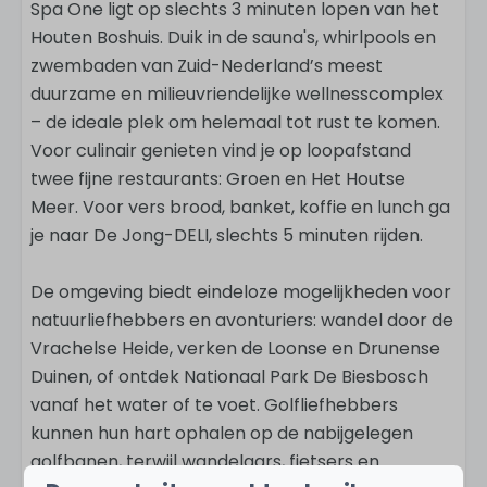
Spa One ligt op slechts 3 minuten lopen van het
Houten Boshuis. Duik in de sauna's, whirlpools en
zwembaden van Zuid-Nederland’s meest
duurzame en milieuvriendelijke wellnesscomplex
– de ideale plek om helemaal tot rust te komen.
Voor culinair genieten vind je op loopafstand
twee fijne restaurants: Groen en Het Houtse
Meer. Voor vers brood, banket, koffie en lunch ga
je naar De Jong-DELI, slechts 5 minuten rijden.
De omgeving biedt eindeloze mogelijkheden voor
natuurliefhebbers en avonturiers: wandel door de
Vrachelse Heide, verken de Loonse en Drunense
Duinen, of ontdek Nationaal Park De Biesbosch
vanaf het water of te voet. Golfliefhebbers
kunnen hun hart ophalen op de nabijgelegen
golfbanen, terwijl wandelaars, fietsers en