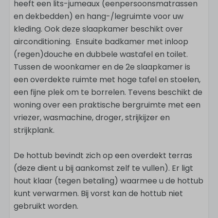
heeft een lits-jumeaux (eenpersoonsmatrassen
en dekbedden) en hang-/legruimte voor uw
kleding. Ook deze slaapkamer beschikt over
airconditioning. Ensuite badkamer met inloop
(regen)douche en dubbele wastafel en toilet.
Tussen de woonkamer en de 2e slaapkamer is
een overdekte ruimte met hoge tafel en stoelen,
een fijne plek om te borrelen. Tevens beschikt de
woning over een praktische bergruimte met een
vriezer, wasmachine, droger, strijkijzer en
strijkplank.
De hottub bevindt zich op een overdekt terras
(deze dient u bij aankomst zelf te vullen). Er ligt
hout klaar (tegen betaling) waarmee u de hottub
kunt verwarmen. Bij vorst kan de hottub niet
gebruikt worden.