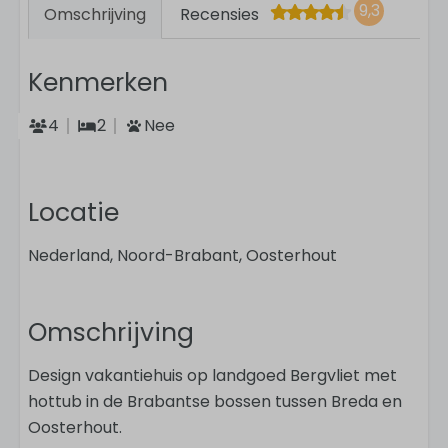
9,3
Omschrijving
Recensies
Kenmerken
4
2
Nee
Locatie
Nederland, Noord-Brabant, Oosterhout
Omschrijving
Design vakantiehuis op landgoed Bergvliet met
hottub in de Brabantse bossen tussen Breda en
Oosterhout.