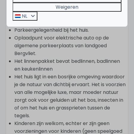
Goed om te weten
Weigeren
Uitsluitend elektrische barbecue toegestaan
NL
(zelf meenemen).
Parkeergelegenheid bij het huis.
Oplaadpunt voor elektrische auto op de
algemene parkeerplaats van landgoed
Bergvliet.
Het linnenpakket bevat bedlinnen, badlinnen
en keukenlinnen
Het huis ligt in een bosrijke omgeving waardoor
je de natuur van dichtbij ervaart. Het is voorzien
van alle mogelijke luxe, maar moeder natuur
zorgt ook voor geluiden uit het bos, insecten in
of om het huis en grassprieten tussen de
tegels.
Kinderen zijn welkom, echter er zijn geen
voorzieningen voor kinderen (geen speelgoed