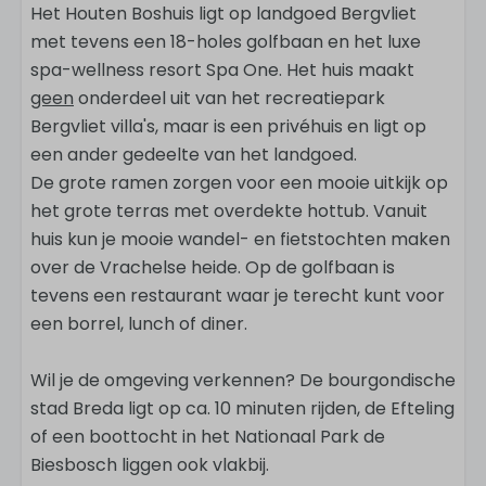
Het Houten Boshuis ligt op landgoed Bergvliet
met tevens een 18-holes golfbaan en het luxe
spa-wellness resort Spa One. Het huis maakt
geen
onderdeel uit van het recreatiepark
Bergvliet villa's, maar is een privéhuis en ligt op
een ander gedeelte van het landgoed.
De grote ramen zorgen voor een mooie uitkijk op
het grote terras met overdekte hottub. Vanuit
huis kun je mooie wandel- en fietstochten maken
over de Vrachelse heide. Op de golfbaan is
tevens een restaurant waar je terecht kunt voor
een borrel, lunch of diner.
Wil je de omgeving verkennen? De bourgondische
stad Breda ligt op ca. 10 minuten rijden, de Efteling
of een boottocht in het Nationaal Park de
Biesbosch liggen ook vlakbij.