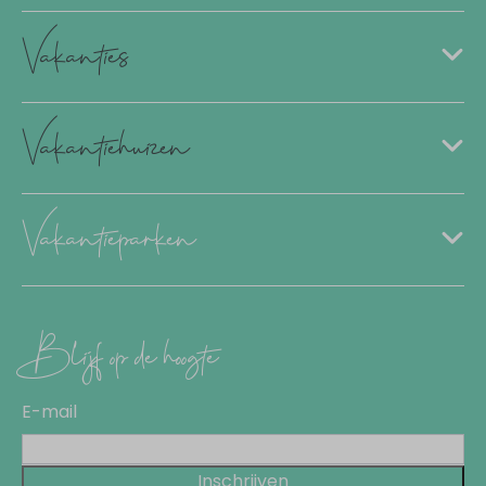
Vakanties
Vakantiehuizen
Vakantieparken
Blijf op de hoogte
E-mail
Inschrijven