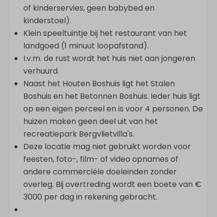
of kinderservies, geen babybed en
kinderstoel).
Klein speeltuintje bij het restaurant van het
landgoed (1 minuut loopafstand).
I.v.m. de rust wordt het huis niet aan jongeren
verhuurd.
Naast het Houten Boshuis ligt het Stalen
Boshuis en het Betonnen Boshuis. Ieder huis ligt
op een eigen perceel en is voor 4 personen. De
huizen maken geen deel uit van het
recreatiepark Bergvlietvilla's.
Deze locatie mag niet gebruikt worden voor
feesten, foto-, film- of video opnames of
andere commerciële doeleinden zonder
overleg. Bij overtreding wordt een boete van €
3000 per dag in rekening gebracht.