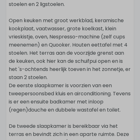
stoelen en 2 ligstoelen.
Open keuken met groot werkblad, keramische
kookplaat, vaatwasser, grote koelkast, klein
vrieskistje, oven, Nespresso-machine (zelf cups
meenemen) en Quooker. Houten eettafel met 4
stoelen. Het terras aan de voorzijde grenst aan
de keuken, ook hier kan de schuifpui open en is
het 's-ochtends heerlijk toeven in het zonnetje, er
staan 2 stoelen.
De eerste slaapkamer is voorzien van een
tweepersoonsbed kluis en airconditioning. Tevens
is er een ensuite badkamer met inloop
(regen)douche en dubbele wastafel en toilet.
De tweede slaapkamer is bereikbaar via het
terras en bevindt zich in een aparte ruimte. Deze