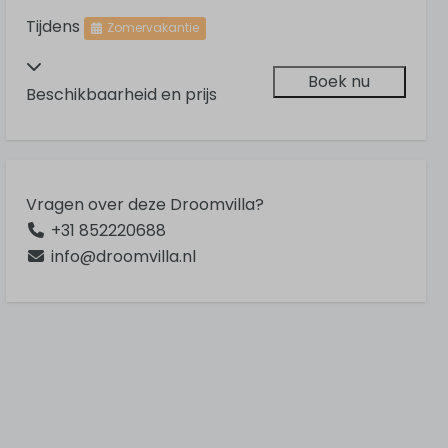
Tijdens
Zomervakantie
Boek nu
Beschikbaarheid en prijs
Vragen over deze Droomvilla?
+31 852220688
info@droomvilla.nl