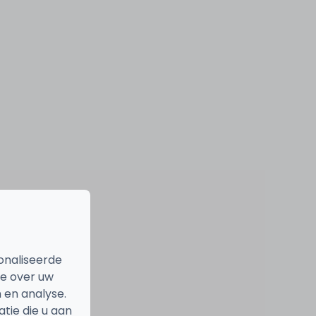
onaliseerde
ie over uw
 en analyse.
ie die u aan