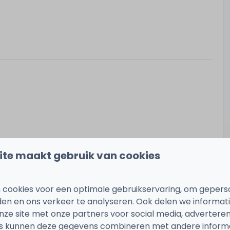
ite maakt gebruik van cookies
 cookies voor een optimale gebruikservaring, om gepers
den en ons verkeer te analyseren. Ook delen we informat
nze site met onze partners voor social media, adverteren
s kunnen deze gegevens combineren met andere informat