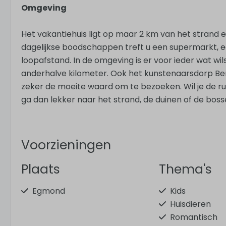
Omgeving
Het vakantiehuis ligt op maar 2 km van het strand en
dagelijkse boodschappen treft u een supermarkt, 
loopafstand. In de omgeving is er voor ieder wat wil
anderhalve kilometer. Ook het kunstenaarsdorp Ber
zeker de moeite waard om te bezoeken. Wil je de rust
ga dan lekker naar het strand, de duinen of de bosse
Voorzieningen
Plaats
Thema's
Egmond
Kids
Huisdieren
Romantisch