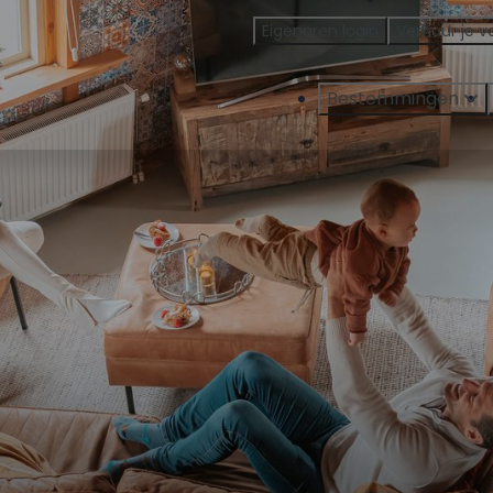
Eigenaren login
Verhuur je v
Bestemmingen