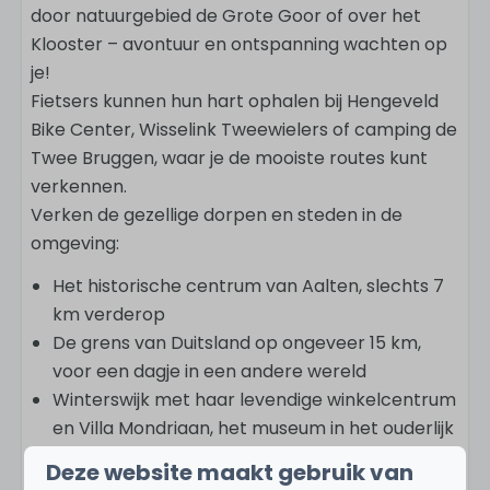
door natuurgebied de Grote Goor of over het
Klooster – avontuur en ontspanning wachten op
je!
Fietsers kunnen hun hart ophalen bij Hengeveld
Bike Center, Wisselink Tweewielers of camping de
Twee Bruggen, waar je de mooiste routes kunt
verkennen.
Verken de gezellige dorpen en steden in de
omgeving:
Het historische centrum van Aalten, slechts 7
km verderop
De grens van Duitsland op ongeveer 15 km,
voor een dagje in een andere wereld
Winterswijk met haar levendige winkelcentrum
en Villa Mondriaan, het museum in het ouderlijk
huis van Piet Mondriaan
Deze website maakt gebruik van
Het authentieke Bredevoort, bekend om haar