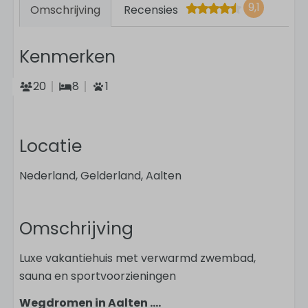
9,1
Omschrijving
Recensies
Kenmerken
20
8
1
Locatie
Nederland, Gelderland, Aalten
Omschrijving
Luxe vakantiehuis met verwarmd zwembad,
sauna en sportvoorzieningen
Wegdromen in Aalten ....