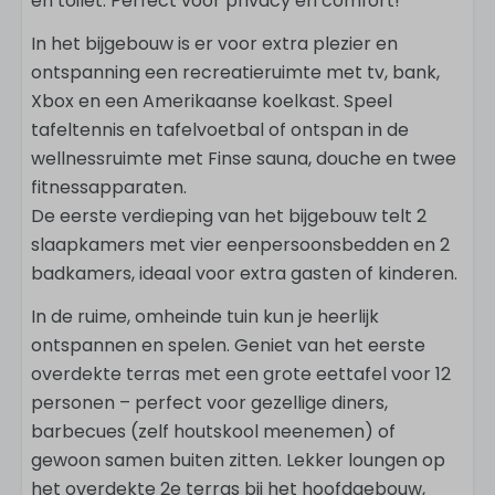
en toilet. Perfect voor privacy en comfort!
In het bijgebouw is er voor extra plezier en
ontspanning een recreatieruimte met tv, bank,
Xbox en een Amerikaanse koelkast. Speel
tafeltennis en tafelvoetbal of ontspan in de
wellnessruimte met Finse sauna, douche en twee
fitnessapparaten.
De eerste verdieping van het bijgebouw telt 2
slaapkamers met vier eenpersoonsbedden en 2
badkamers, ideaal voor extra gasten of kinderen.
In de ruime, omheinde tuin kun je heerlijk
ontspannen en spelen. Geniet van het eerste
overdekte terras met een grote eettafel voor 12
personen – perfect voor gezellige diners,
barbecues (zelf houtskool meenemen) of
gewoon samen buiten zitten. Lekker loungen op
het overdekte 2e terras bij het hoofdgebouw,