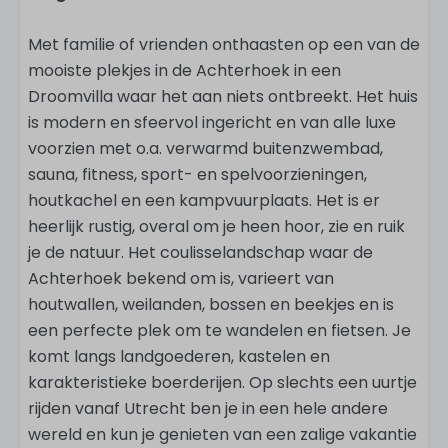
Met familie of vrienden onthaasten op een van de
mooiste plekjes in de Achterhoek in een
Droomvilla waar het aan niets ontbreekt. Het huis
is modern en sfeervol ingericht en van alle luxe
voorzien met o.a. verwarmd buitenzwembad,
sauna, fitness, sport- en spelvoorzieningen,
houtkachel en een kampvuurplaats. Het is er
heerlijk rustig, overal om je heen hoor, zie en ruik
je de natuur. Het coulisselandschap waar de
Achterhoek bekend om is, varieert van
houtwallen, weilanden, bossen en beekjes en is
een perfecte plek om te wandelen en fietsen. Je
komt langs landgoederen, kastelen en
karakteristieke boerderijen. Op slechts een uurtje
rijden vanaf Utrecht ben je in een hele andere
wereld en kun je genieten van een zalige vakantie