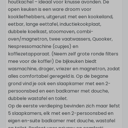
houtkachel – ideaal voor knusse avonden. De
open keuken is een ware droom voor
kookliefhebbers, uitgerust met een kookeiland,
eetbar, lange eettafel, inductiekookplaat,
dubbele koelkast, stoomoven, combi-
oven/magnetron, twee vaatwassers, Quooker,
Nespressomachine (cupjes) en
koffiezetapparaat. (Neem zelf grote ronde filters
mee voor de koffie!) De bijkeuken biedt
wasmachine, droger, vriezer en magnetron, zodat
alles comfortabel geregeld is. Op de begane
grond vind je ook een slaapkamer met een 2-
persoonsbed en een badkamer met douche,
dubbele wastafel en toilet.
Op de eerste verdieping bevinden zich maar liefst
5 slaapkamers, elk met een 2-persoonsbed en
eigen en-suite badkamer met douche, wastafel