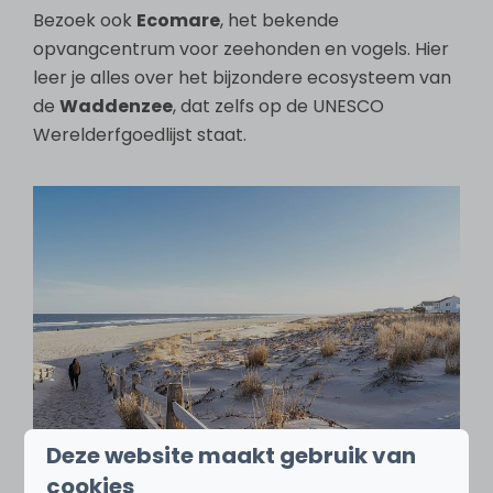
Bezoek ook
Ecomare
, het bekende
opvangcentrum voor zeehonden en vogels. Hier
leer je alles over het bijzondere ecosysteem van
de
Waddenzee
, dat zelfs op de UNESCO
Werelderfgoedlijst staat.
Deze website maakt gebruik van
cookies