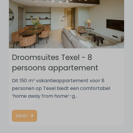
Droomsuites Texel - 8
persoons appartement
Dit 150 m² vakantieappartement voor 8
personen op Texel biedt een comfortabel
‘home away from home’-g
…
Meer