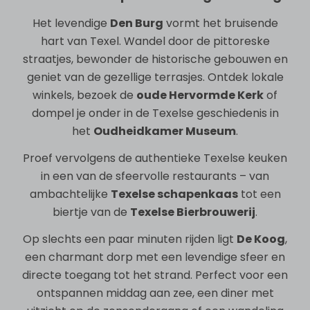
Het levendige
Den Burg
vormt het bruisende
hart van Texel. Wandel door de pittoreske
straatjes, bewonder de historische gebouwen en
geniet van de gezellige terrasjes. Ontdek lokale
winkels, bezoek de
oude Hervormde Kerk
of
dompel je onder in de Texelse geschiedenis in
het
Oudheidkamer Museum
.
Proef vervolgens de authentieke Texelse keuken
in een van de sfeervolle restaurants – van
ambachtelijke
Texelse schapenkaas
tot een
biertje van de
Texelse Bierbrouwerij
.
Op slechts een paar minuten rijden ligt
De Koog
,
een charmant dorp met een levendige sfeer en
directe toegang tot het strand. Perfect voor een
ontspannen middag aan zee, een diner met