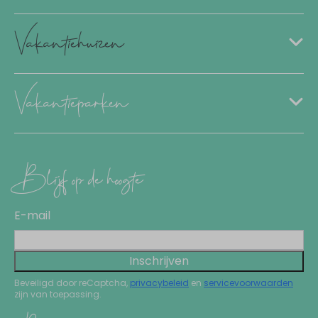
Vakantiehuizen
Vakantieparken
Blijf op de hoogte
E-mail
Inschrijven
Beveiligd door reCaptcha,
privacybeleid
en
servicevoorwaarden
zijn van toepassing.