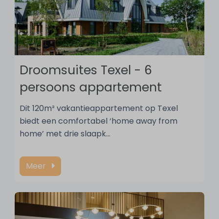
Droomsuites Texel - 6
persoons appartement
Dit 120m² vakantieappartement op Texel
biedt een comfortabel ‘home away from
home’ met drie slaapk
…
Meer