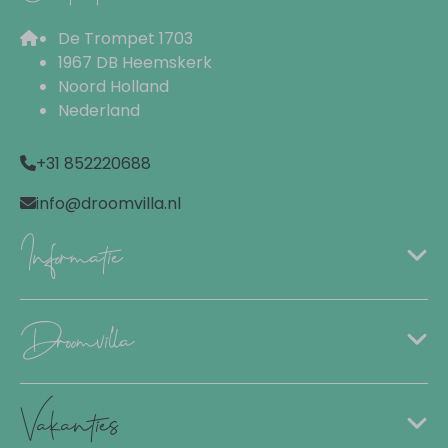
De Trompet 1703
1967 DB Heemskerk
Noord Holland
Nederland
+31 852220688
info@droomvilla.nl
Informatie
Droomvilla
Vakanties