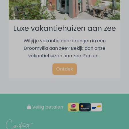
Luxe vakantiehuizen aan zee
Wil jij je vakantie doorbrengen in een
Droomvilla aan zee? Bekijk dan onze
vakantiehuizen aan zee. Een on
…
Ontdek
Veilig betalen
Contact