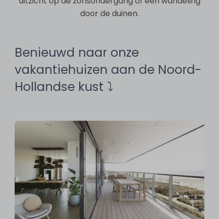
uitzicht op de zonsondergang of een wandeling
door de duinen.
Benieuwd naar onze
vakantiehuizen aan de Noord-
Hollandse kust ⤵︎