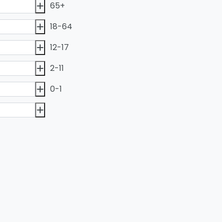
65+
18-64
12-17
2-11
0-1