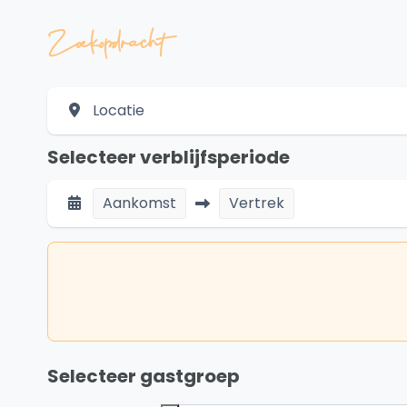
Zoekopdracht
Locatie
Selecteer verblijfsperiode
Aankomst
Vertrek
Selecteer gastgroep