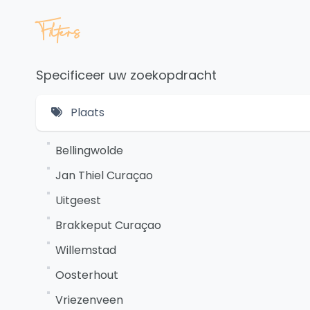
Filters
Specificeer uw zoekopdracht
Plaats
Bellingwolde
Jan Thiel Curaçao
Uitgeest
Brakkeput Curaçao
Willemstad
Oosterhout
Vriezenveen