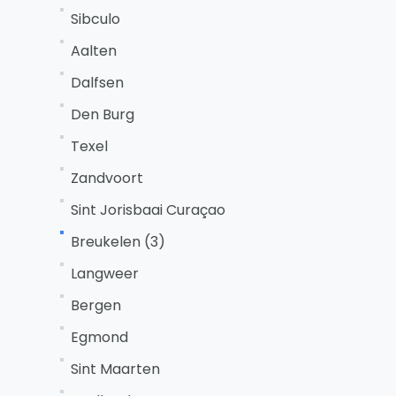
Sibculo
Aalten
Dalfsen
Den Burg
Texel
Zandvoort
Sint Jorisbaai Curaçao
Breukelen (3)
Langweer
Bergen
Egmond
Sint Maarten