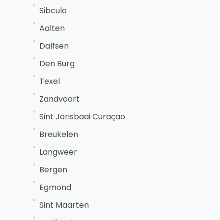
Sibculo
Aalten
Dalfsen
Den Burg
Texel
Zandvoort
Sint Jorisbaai Curaçao
Breukelen
Langweer
Bergen
Egmond
Sint Maarten