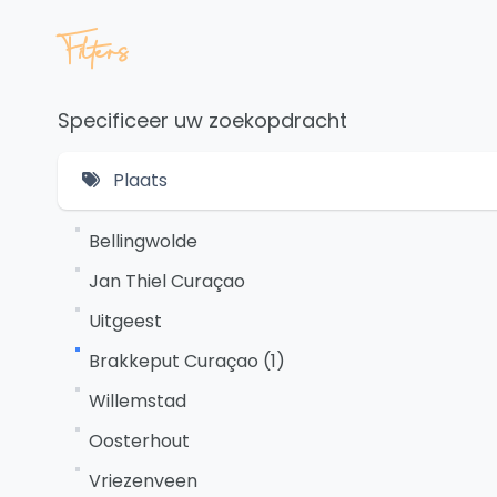
Filters
Specificeer uw zoekopdracht
Plaats
Bellingwolde
Jan Thiel Curaçao
Uitgeest
Brakkeput Curaçao (1)
Willemstad
Oosterhout
Vriezenveen